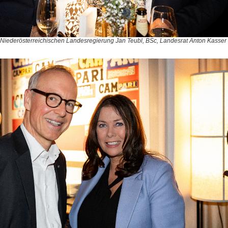
Niederösterreichischen Landesregierung Jan Teubl, BSc, Landesrat Anton Kasser