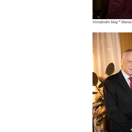
a
Vorständin Mag.
Mariana