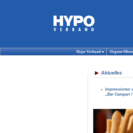
Hypo Verband
Organe/Mitar
Aktuelles
Impressionen v
„Bar Campari /