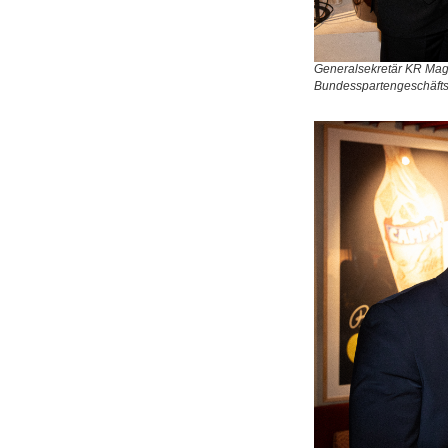
Generalsekretär KR Mag.
Bundesspartengeschäfts