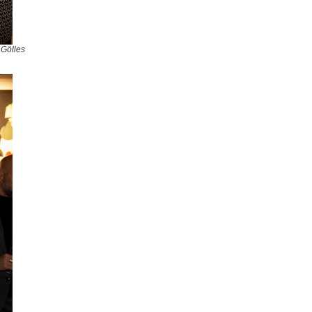
 Gölles